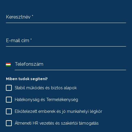
Keresztnév
*
E-mail cím
*
Telefonszám
Hungary
+36
Miben tudok segíteni?
Stabil működés és biztos alapok
Hatékonyság és Termelékenység
Elkötelezett emberek és jó munkahelyi légkör
Átmeneti HR vezetés és szakértői támogatás