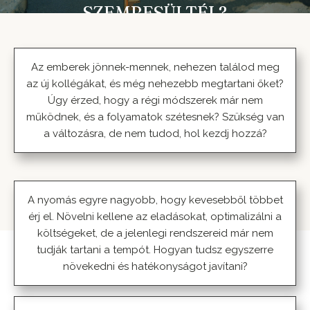
SZEMBESÜLTÉL?
Az emberek jönnek-mennek, nehezen találod meg
az új kollégákat, és még nehezebb megtartani őket?
Úgy érzed, hogy a régi módszerek már nem
működnek, és a folyamatok szétesnek? Szükség van
a változásra, de nem tudod, hol kezdj hozzá?
A nyomás egyre nagyobb, hogy kevesebből többet
érj el. Növelni kellene az eladásokat, optimalizálni a
költségeket, de a jelenlegi rendszereid már nem
tudják tartani a tempót. Hogyan tudsz egyszerre
növekedni és hatékonyságot javítani?