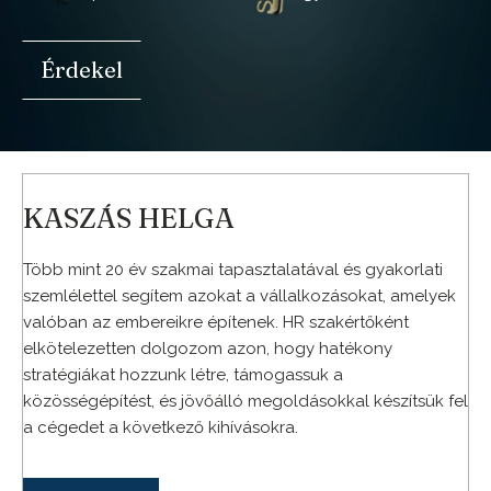
Érdekel
KASZÁS HELGA
Több mint 20 év szakmai tapasztalatával és gyakorlati
szemlélettel segítem azokat a vállalkozásokat, amelyek
valóban az embereikre építenek. HR szakértőként
elkötelezetten dolgozom azon, hogy hatékony
stratégiákat hozzunk létre, támogassuk a
közösségépítést, és jövőálló megoldásokkal készítsük fel
a cégedet a következő kihívásokra.