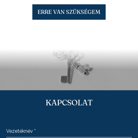
ERRE VAN SZÜKSÉGEM
KAPCSOLAT
Vezetéknév
*