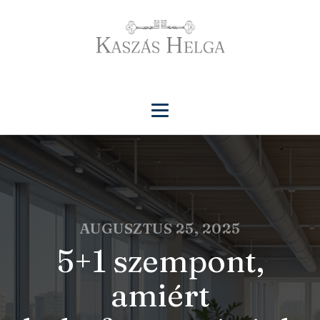
AUGUSZTUS 25, 2025
5+1 szempont,
amiért