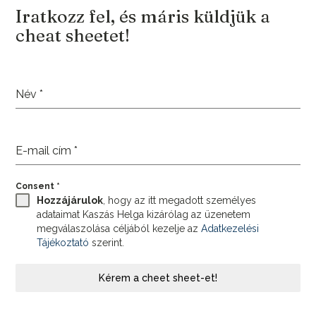
Iratkozz fel, és máris küldjük a
cheat sheetet!
Név
*
E-mail cím
*
Consent
*
Hozzájárulok
, hogy az itt megadott személyes
adataimat Kaszás Helga kizárólag az üzenetem
megválaszolása céljából kezelje az
Adatkezelési
Tájékoztató
szerint.
Kérem a cheet sheet-et!