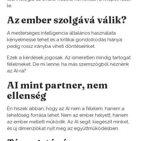
le.
Az ember szolgává válik?
A mesterséges intelligencia általános használata
kényelmessé tehet és a kritikai gondolkodás hiánya
pedig rossz irányba viheti döntéseinket.
Ezek a kérdések jogosak. Az ismeretlen mindig tartogat
félelmeket. De mi lenne, ha más szemszögből néznénk
az AI-ra?
AI mint partner, nem
ellenség
Én hiszek abban, hogy az AI nem a félelem, hanem a
lehetőség forrása lehet. Nem az ember helyett, hanem
az ember mellett működik. Az AI segít, kiegészít minket,
és új dimenziókat nyit meg az együttműködésben.