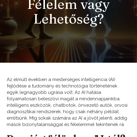
Félelem vagy
Lehetőség?
Az elmúlt években a mesterséges intelligencia (AI)
fejlődése a tudomány és technológia történetének
egyik legnagyobb ugrása volt. Az AI hatása
folyamatosan beleszövi magát a mindennapjainkba:
intelligens eszközök, chatbotok, önvezető autók, orvosi
diagnosztikai rendszerek, hogy csak néhány példát
említsünk. Míg sokak számára az AI a jövőt jelenti, addig
mások bizonytalansággal és félelemmel tekintenek rá.