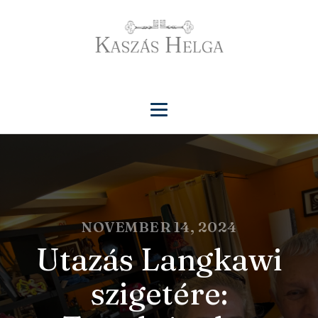
NOVEMBER 14, 2024
Utazás Langkawi
szigetére: