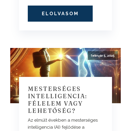
ELOLVASOM
február 5, 2025
MESTERSÉGES
INTELLIGENCIA:
FÉLELEM VAGY
LEHETŐSÉG?
Az elmúlt években a mesterséges
intelligencia (AI) fejlődése a