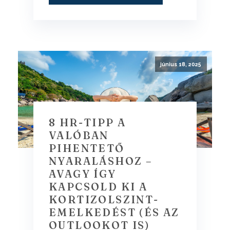
június 18, 2025
8 HR-TIPP A
VALÓBAN
PIHENTETŐ
NYARALÁSHOZ –
AVAGY ÍGY
KAPCSOLD KI A
KORTIZOLSZINT-
EMELKEDÉST (ÉS AZ
OUTLOOKOT IS)