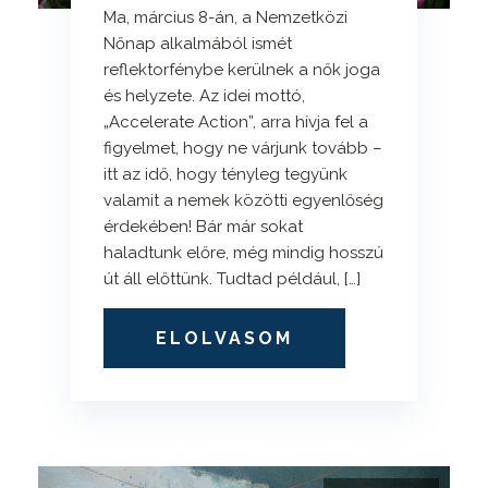
Ma, március 8-án, a Nemzetközi
Nőnap alkalmából ismét
reflektorfénybe kerülnek a nők joga
és helyzete. Az idei mottó,
„Accelerate Action”, arra hívja fel a
figyelmet, hogy ne várjunk tovább –
itt az idő, hogy tényleg tegyünk
valamit a nemek közötti egyenlőség
érdekében! Bár már sokat
haladtunk előre, még mindig hosszú
út áll előttünk. Tudtad például, […]
ELOLVASOM