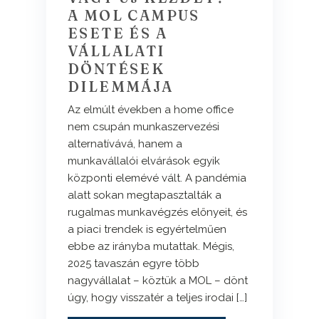
A MOL CAMPUS
ESETE ÉS A
VÁLLALATI
DÖNTÉSEK
DILEMMÁJA
Az elmúlt években a home office
nem csupán munkaszervezési
alternatívává, hanem a
munkavállalói elvárások egyik
központi elemévé vált. A pandémia
alatt sokan megtapasztalták a
rugalmas munkavégzés előnyeit, és
a piaci trendek is egyértelműen
ebbe az irányba mutattak. Mégis,
2025 tavaszán egyre több
nagyvállalat – köztük a MOL – dönt
úgy, hogy visszatér a teljes irodai […]