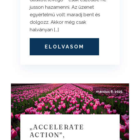
jusson hazamenni. Az üzenet
egyértelmű volt: maradj bent és
dolgozz. Akkor még csak
halványan […]
ELOLVASOM
március 8, 2025
„ACCELERATE
ACTION”,