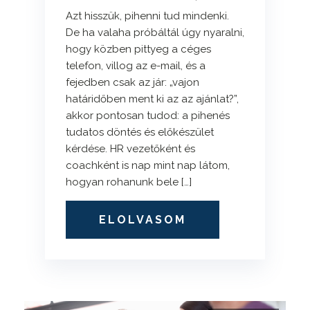
Azt hisszük, pihenni tud mindenki.
De ha valaha próbáltál úgy nyaralni,
hogy közben pittyeg a céges
telefon, villog az e-mail, és a
fejedben csak az jár: „vajon
határidőben ment ki az az ajánlat?”,
akkor pontosan tudod: a pihenés
tudatos döntés és előkészület
kérdése. HR vezetőként és
coachként is nap mint nap látom,
hogyan rohanunk bele […]
ELOLVASOM