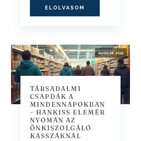
ELOLVASOM
április 28, 2025
TÁRSADALMI
CSAPDÁK A
MINDENNAPOKBAN
– HANKISS ELEMÉR
NYOMÁN AZ
ÖNKISZOLGÁLÓ
KASSZÁKNÁL