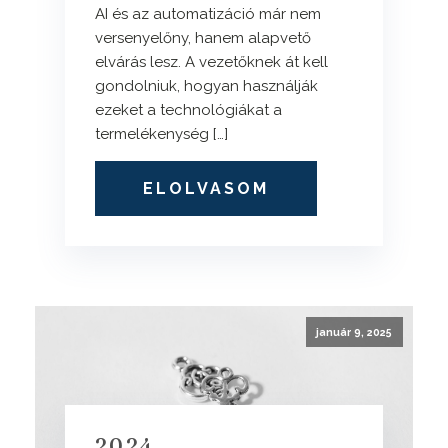
AI és az automatizáció már nem
versenyelőny, hanem alapvető
elvárás lesz. A vezetőknek át kell
gondolniuk, hogyan használják
ezeket a technológiákat a
termelékenység […]
ELOLVASOM
január 9, 2025
2024